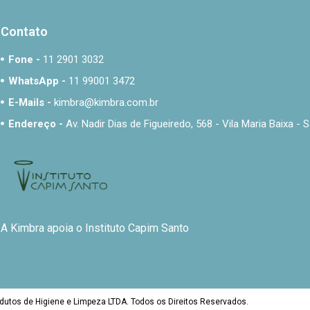
Contato
Fone -
11 2901 3032
WhatsApp -
11 99001 3472
E-Mails -
kimbra@kimbra.com.br
Endereço -
Av. Nadir Dias de Figueiredo, 568 - Vila Maria Baixa 
A Kimbra apoia o Instituto Capim Santo
dutos de Higiene e Limpeza LTDA. Todos os Direitos Reservados.