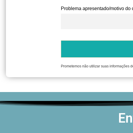
Problema apresentado/motivo do
Prometemos não utilizar suas informações d
En