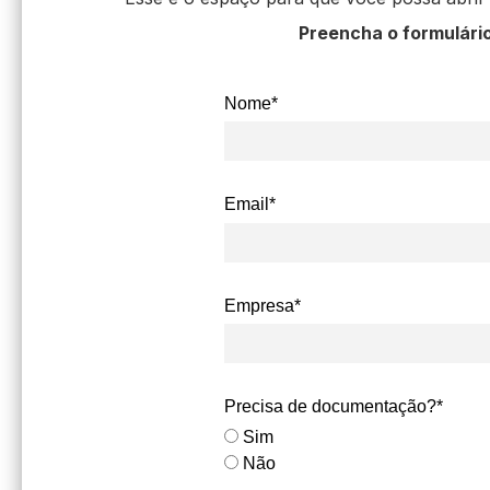
Preencha o formulário
Nome*
Email*
Empresa*
Precisa de documentação?*
Sim
Não