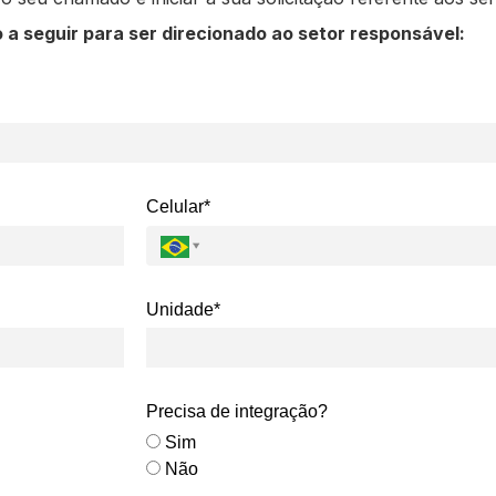
 a seguir para ser direcionado ao setor responsável:
Celular*
Unidade*
Precisa de integração?
Sim
Não