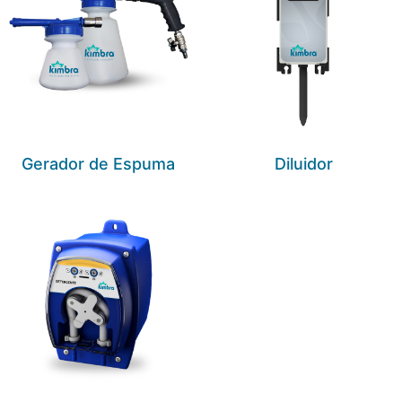
Gerador de Espuma
Diluidor