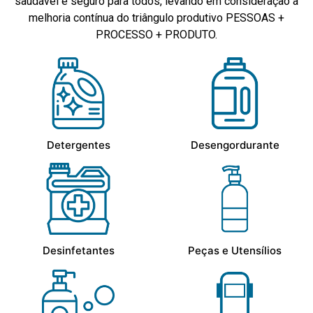
saudável e seguro para todos, levando em consideração a
melhoria contínua do triângulo produtivo PESSOAS +
PROCESSO + PRODUTO.
Detergentes
Desengordurante
Desinfetantes
Peças e Utensílios