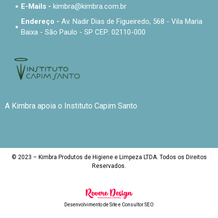
E-Mails -
kimbra@kimbra.com.br
Endereço -
Av. Nadir Dias de Figueiredo, 568 - Vila Maria
Baixa - São Paulo - SP CEP: 02110-000
A Kimbra apoia o Instituto Capim Santo
© 2023 – Kimbra Produtos de Higiene e Limpeza LTDA. Todos os Direitos
Reservados.
Desenvolvimento de Site
e
Consultor SEO