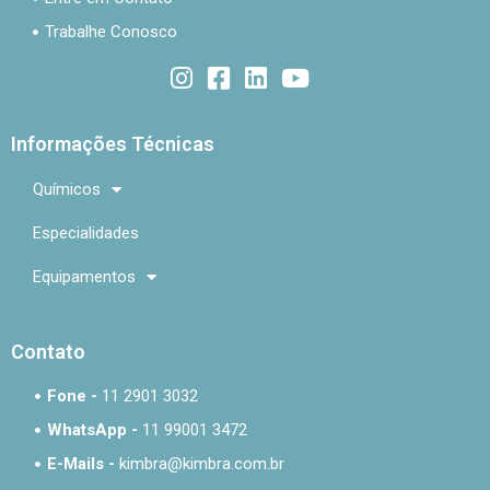
Trabalhe Conosco
Informações Técnicas
Químicos
Especialidades
Equipamentos
Contato
Fone -
11 2901 3032
WhatsApp -
11 99001 3472
E-Mails -
kimbra@kimbra.com.br