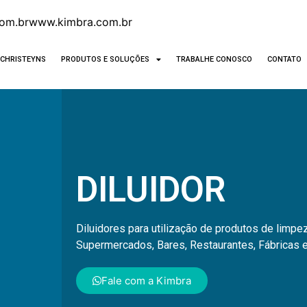
om.br
www.kimbra.com.br
CHRISTEYNS
PRODUTOS E SOLUÇÕES
TRABALHE CONOSCO
CONTATO
DILUIDOR
Diluidores para utilização de produtos de limpe
Supermercados, Bares, Restaurantes, Fábricas e
Fale com a Kimbra