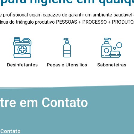
e profissional sejam capazes de garantir um ambiente saudável 
ntínua do triângulo produtivo PESSOAS + PROCESSO + PRODUTO
Desinfetantes
Peças e Utensílios
Saboneteiras
tre em Contato
Contato