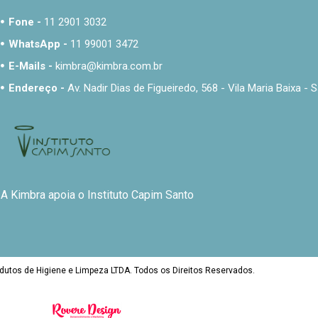
Fone -
11 2901 3032
WhatsApp -
11 99001 3472
E-Mails -
kimbra@kimbra.com.br
Endereço -
Av. Nadir Dias de Figueiredo, 568 - Vila Maria Baixa 
A Kimbra apoia o Instituto Capim Santo
dutos de Higiene e Limpeza LTDA. Todos os Direitos Reservados.