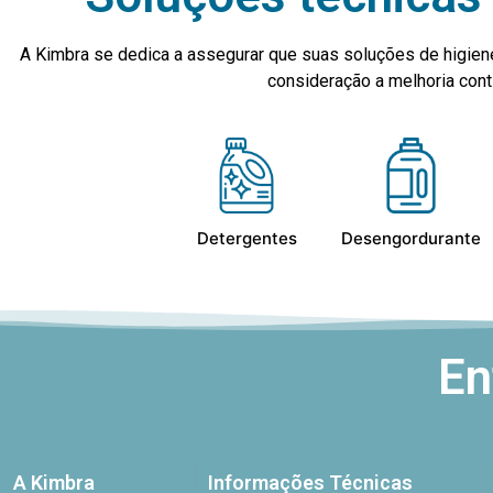
A Kimbra se dedica a assegurar que suas soluções de higien
consideração a melhoria co
Detergentes
Desengordurante
En
A Kimbra
Informações Técnicas