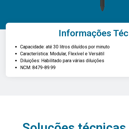
Informações Téc
Capacidade: até 30 litros diluídos por minuto
Característica: Modular, Flexível e Versátil
Diluições: Habilitado para várias diluições
NCM: 8479-89.99
Soluções técnicas 