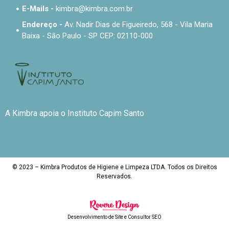
E-Mails -
kimbra@kimbra.com.br
Endereço -
Av. Nadir Dias de Figueiredo, 568 - Vila Maria
Baixa - São Paulo - SP CEP: 02110-000
A Kimbra apoia o Instituto Capim Santo
© 2023 – Kimbra Produtos de Higiene e Limpeza LTDA. Todos os Direitos
Reservados.
Desenvolvimento de Site
e
Consultor SEO