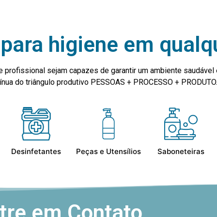
para higiene em qualq
e profissional sejam capazes de garantir um ambiente saudável 
ntínua do triângulo produtivo PESSOAS + PROCESSO + PRODUTO
Desinfetantes
Peças e Utensílios
Saboneteiras
tre em Contato