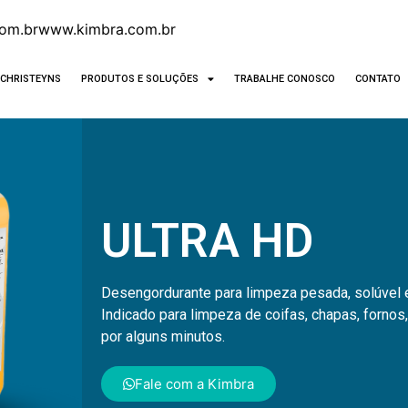
om.br
www.kimbra.com.br
CHRISTEYNS
PRODUTOS E SOLUÇÕES
TRABALHE CONOSCO
CONTATO
ULTRA HD
Desengordurante para limpeza pesada, solúvel e
Indicado para limpeza de coifas, chapas, fornos,
por alguns minutos.
Fale com a Kimbra