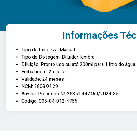
Informações Téc
Tipo de Limpeza: Manual
Tipo de Dosagem: Diluidor Kimbra
Diluição: Pronto uso ou até 200ml para 1 litro de água
Embalagem: 2 x 5 lts
Validade: 24 meses
NCM: 3808.94.29
Anvisa: Processo Nº 25351.447469/2024-35
Código: 005-04-012-4765