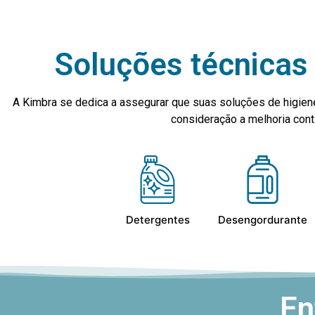
Soluções técnicas 
A Kimbra se dedica a assegurar que suas soluções de higien
consideração a melhoria co
Detergentes
Desengordurante
En