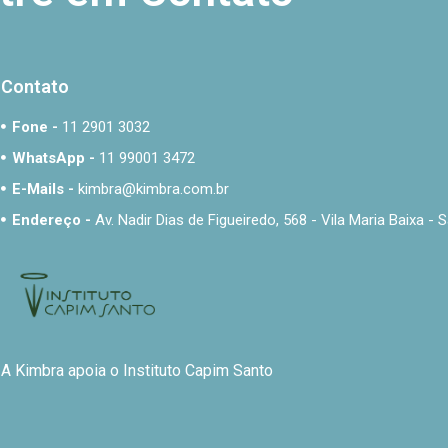
Contato
Fone -
11 2901 3032
WhatsApp -
11 99001 3472
E-Mails -
kimbra@kimbra.com.br
Endereço -
Av. Nadir Dias de Figueiredo, 568 - Vila Maria Baixa 
A Kimbra apoia o Instituto Capim Santo