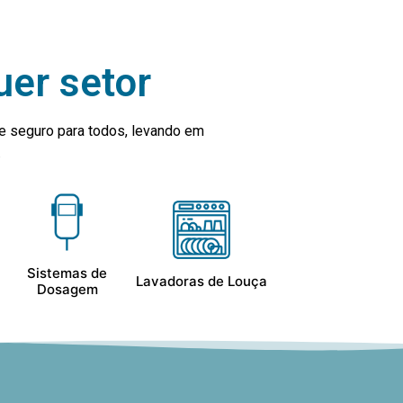
uer setor
e seguro para todos, levando em
.
Sistemas de
Lavadoras de Louça
Dosagem