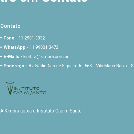
Contato
Fone -
11 2901 3032
WhatsApp -
11 99001 3472
E-Mails -
kimbra@kimbra.com.br
Endereço -
Av. Nadir Dias de Figueiredo, 568 - Vila Maria Baixa 
A Kimbra apoia o Instituto Capim Santo