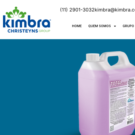
(11) 2901-3032
kimbra@kimbra.c
HOME
QUEM SOMOS
GRUPO 