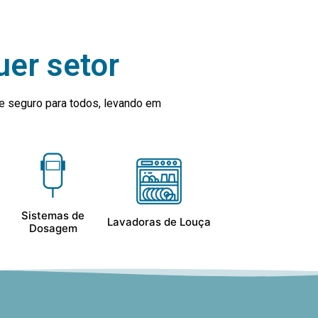
uer setor
e seguro para todos, levando em
.
Sistemas de
Lavadoras de Louça
Dosagem