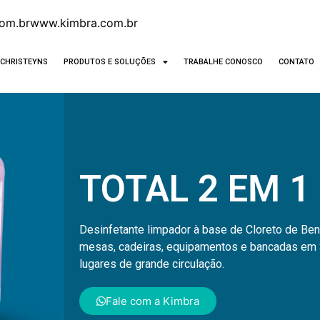
om.br
www.kimbra.com.br
CHRISTEYNS
PRODUTOS E SOLUÇÕES
TRABALHE CONOSCO
CONTATO
TOTAL 2 EM 1
Desinfetante limpador à base de Cloreto de Ben
mesas, cadeiras, equipamentos e bancadas em 
lugares de grande circulação.
Fale com a Kimbra