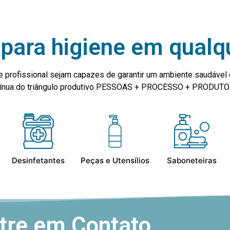
para higiene em qualq
e profissional sejam capazes de garantir um ambiente saudável 
ntínua do triângulo produtivo PESSOAS + PROCESSO + PRODUTO
Desinfetantes
Peças e Utensílios
Saboneteiras
tre em Contato