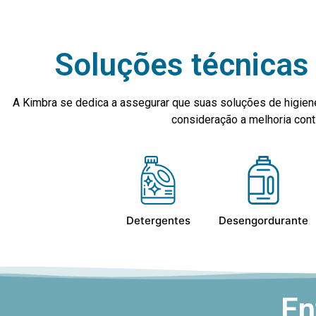
Soluções técnicas 
A Kimbra se dedica a assegurar que suas soluções de higien
consideração a melhoria co
Detergentes
Desengordurante
En