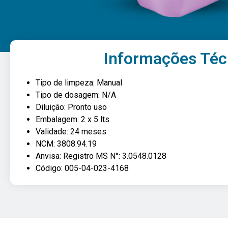
Informações Téc
Tipo de limpeza: Manual
Tipo de dosagem: N/A
Diluição: Pronto uso
Embalagem: 2 x 5 lts
Validade: 24 meses
NCM: 3808.94.19
Anvisa: Registro MS N°: 3.0548.0128
Código: 005-04-023-4168