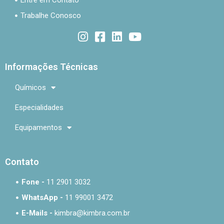
Entre em Contato
Trabalhe Conosco
Informações Técnicas
Químicos
Especialidades
Equipamentos
Contato
Fone -
11 2901 3032
WhatsApp -
11 99001 3472
E-Mails -
kimbra@kimbra.com.br