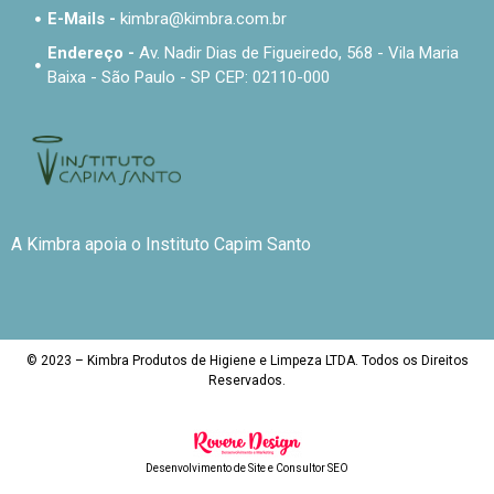
E-Mails -
kimbra@kimbra.com.br
Endereço -
Av. Nadir Dias de Figueiredo, 568 - Vila Maria
Baixa - São Paulo - SP CEP: 02110-000
A Kimbra apoia o Instituto Capim Santo
© 2023 – Kimbra Produtos de Higiene e Limpeza LTDA. Todos os Direitos
Reservados.
Desenvolvimento de Site
e
Consultor SEO