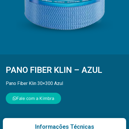
PANO FIBER KLIN – AZUL
Pano Fiber Klin 30×300 Azul
Fale com a Kimbra
Informações Técnicas