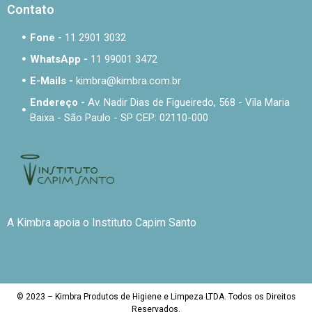
Contato
Fone -
11 2901 3032
WhatsApp -
11 99001 3472
E-Mails -
kimbra@kimbra.com.br
Endereço -
Av. Nadir Dias de Figueiredo, 568 - Vila Maria
Baixa - São Paulo - SP CEP: 02110-000
A Kimbra apoia o Instituto Capim Santo
© 2023 – Kimbra Produtos de Higiene e Limpeza LTDA. Todos os Direitos
Reservados.