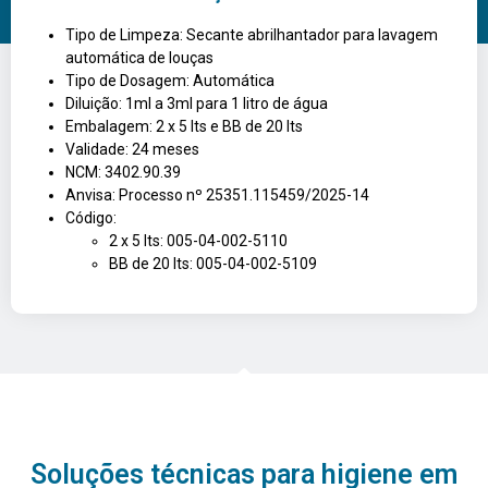
Tipo de Limpeza: Secante abrilhantador para lavagem
automática de louças
Tipo de Dosagem: Automática
Diluição: 1ml a 3ml para 1 litro de água
Embalagem: 2 x 5 lts e BB de 20 lts
Validade: 24 meses
NCM: 3402.90.39
Anvisa: Processo nº 25351.115459/2025-14
Código:
2 x 5 lts: 005-04-002-5110
BB de 20 lts: 005-04-002-5109
Soluções técnicas para higiene em