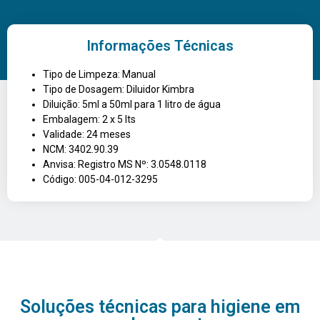
Informações Técnicas
Tipo de Limpeza: Manual
Tipo de Dosagem: Diluidor Kimbra
Diluição: 5ml a 50ml para 1 litro de água
Embalagem: 2 x 5 lts
Validade: 24 meses
NCM: 3402.90.39
Anvisa: Registro MS Nº: 3.0548.0118
Código: 005-04-012-3295
Soluções técnicas para higiene em