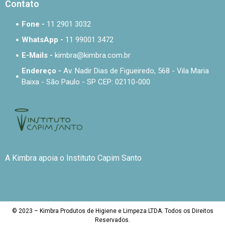
Contato
Fone -
11 2901 3032
WhatsApp -
11 99001 3472
E-Mails -
kimbra@kimbra.com.br
Endereço -
Av. Nadir Dias de Figueiredo, 568 - Vila Maria
Baixa - São Paulo - SP CEP: 02110-000
A Kimbra apoia o Instituto Capim Santo
© 2023 – Kimbra Produtos de Higiene e Limpeza LTDA. Todos os Direitos
Reservados.