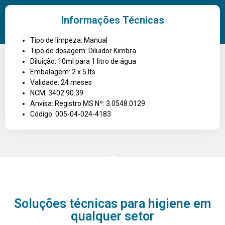
Informações Técnicas
Tipo de limpeza: Manual
Tipo de dosagem: Diluidor Kimbra
Diluição: 10ml para 1 litro de água
Embalagem: 2 x 5 lts
Validade: 24 meses
NCM: 3402.90.39
Anvisa: Registro MS Nº: 3.0548.0129
Código: 005-04-024-4183
Soluções técnicas para higiene em
qualquer setor