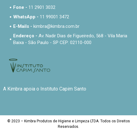
Fone -
11 2901 3032
WhatsApp -
11 99001 3472
E-Mails -
kimbra@kimbra.com.br
Endereço -
Av. Nadir Dias de Figueiredo, 568 - Vila Maria
Baixa - São Paulo - SP CEP: 02110-000
A Kimbra apoia o Instituto Capim Santo
© 2023 – Kimbra Produtos de Higiene e Limpeza LTDA. Todos os Direitos
Reservados.