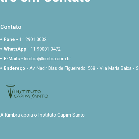
Contato
Fone -
11 2901 3032
WhatsApp -
11 99001 3472
E-Mails -
kimbra@kimbra.com.br
Endereço -
Av. Nadir Dias de Figueiredo, 568 - Vila Maria Baixa 
A Kimbra apoia o Instituto Capim Santo