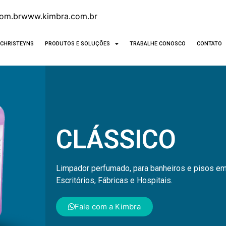
om.br
www.kimbra.com.br
CHRISTEYNS
PRODUTOS E SOLUÇÕES
TRABALHE CONOSCO
CONTATO
CLÁSSICO
Limpador perfumado, para banheiros e pisos em 
Escritórios, Fábricas e Hospitais.
Fale com a Kimbra