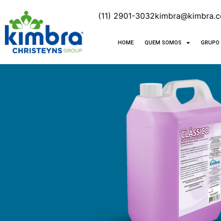
(11) 2901-3032
kimbra@kimbra.c
HOME
QUEM SOMOS
GRUPO 