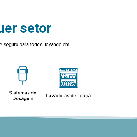
uer setor
e seguro para todos, levando em
.
Sistemas de
Lavadoras de Louça
Dosagem