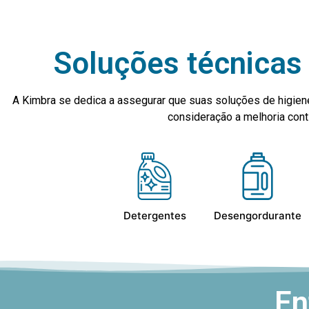
Soluções técnicas 
A Kimbra se dedica a assegurar que suas soluções de higien
consideração a melhoria co
Detergentes
Desengordurante
En