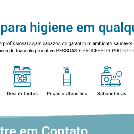
para higiene em qualq
e profissional sejam capazes de garantir um ambiente saudável 
ntínua do triângulo produtivo PESSOAS + PROCESSO + PRODUTO
Desinfetantes
Peças e Utensílios
Saboneteiras
tre em Contato